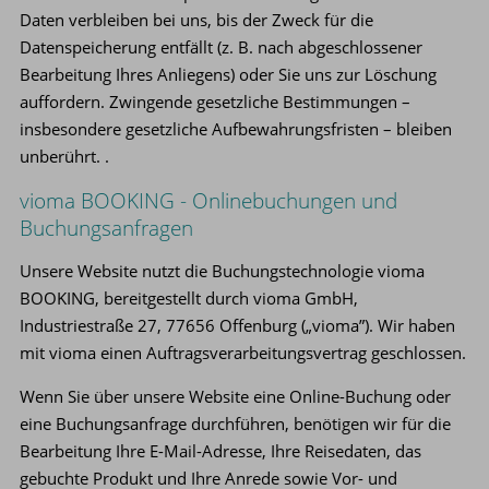
Daten verbleiben bei uns, bis der Zweck für die
Datenspeicherung entfällt (z. B. nach abgeschlossener
Bearbeitung Ihres Anliegens) oder Sie uns zur Löschung
auffordern. Zwingende gesetzliche Bestimmungen –
insbesondere gesetzliche Aufbewahrungsfristen – bleiben
unberührt. .
vioma BOOKING - Onlinebuchungen und
Buchungsanfragen
Unsere Website nutzt die Buchungstechnologie vioma
BOOKING, bereitgestellt durch vioma GmbH,
Industriestraße 27, 77656 Offenburg („vioma”). Wir haben
mit vioma einen Auftragsverarbeitungsvertrag geschlossen.
Wenn Sie über unsere Website eine Online-Buchung oder
eine Buchungsanfrage durchführen, benötigen wir für die
Bearbeitung Ihre E-Mail-Adresse, Ihre Reisedaten, das
gebuchte Produkt und Ihre Anrede sowie Vor- und