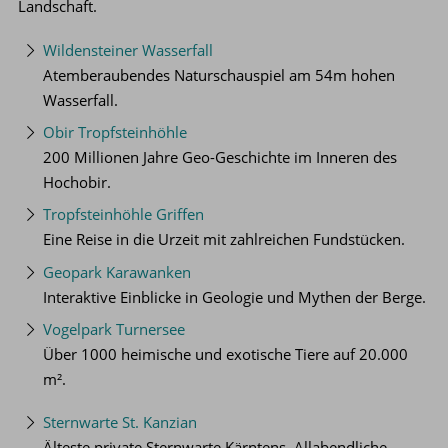
Landschaft.
Wildensteiner Wasserfall
Atemberaubendes Naturschauspiel am 54m hohen
Wasserfall.
Obir Tropfsteinhöhle
200 Millionen Jahre Geo-Geschichte im Inneren des
Hochobir.
Tropfsteinhöhle Griffen
Eine Reise in die Urzeit mit zahlreichen Fundstücken.
Geopark Karawanken
Interaktive Einblicke in Geologie und Mythen der Berge.
Vogelpark Turnersee
Über 1000 heimische und exotische Tiere auf 20.000
m².
Sternwarte St. Kanzian
Älteste private Sternwarte Kärntens. Allabendliche