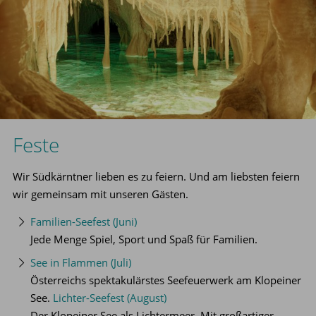
Feste
Wir Südkärntner lieben es zu feiern. Und am liebsten feiern
wir gemeinsam mit unseren Gästen.
Familien-Seefest (Juni)
Jede Menge Spiel, Sport und Spaß für Familien.
See in Flammen (Juli)
Österreichs spektakulärstes Seefeuerwerk am Klopeiner
See.
Lichter-Seefest (August)
Der Klopeiner See als Lichtermeer. Mit großartiger