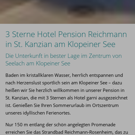
3 Sterne Hotel Pension Reichmann
in St. Kanzian am Klopeiner See
Die Unterkunft in bester Lage im Zentrum von
Seelach am Klopeiner See
Baden im kristallklaren Wasser, herrlich entspannen und
nach Herzenslust sportlich sein am Klopeiner See – dazu
heißen wir Sie herzlich willkommen in unserer Pension in
St. Kanzian, die mit 3 Sternen als Hotel garni ausgezeichnet
ist. Genießen Sie Ihren Sommerurlaub im Ortszentrum
unseres idyllischen Ferienortes.
Nur 150 m entlang der schön angelegten Promenade
erreichen Sie das Strandbad Reichmann-Rosenheim, das zu