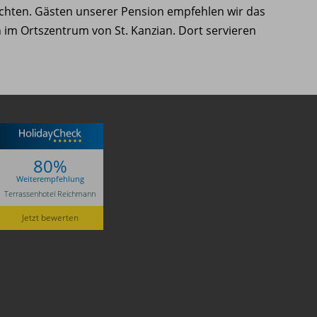
hten. Gästen unserer Pension empfehlen wir das
 im Ortszentrum von St. Kanzian. Dort servieren
80%
Weiterempfehlung
Terrassenhotel Reichmann
Jetzt bewerten