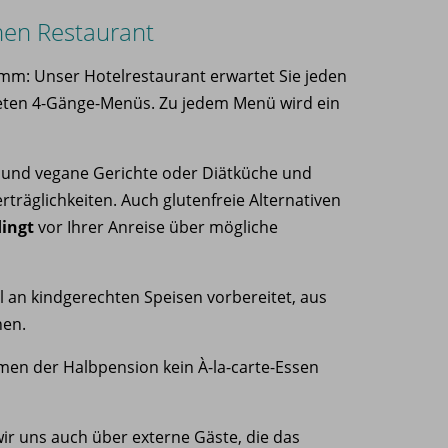
nen Restaurant
amm: Unser Hotelrestaurant erwartet Sie jeden
neten 4-Gänge-Menüs. Zu jedem Menü wird ein
e und vegane Gerichte oder Diätküche und
träglichkeiten. Auch glutenfreie Alternativen
ingt
vor Ihrer Anreise über mögliche
l an kindgerechten Speisen vorbereitet, aus
nen.
men der Halbpension kein À-la-carte-Essen
ir uns auch über externe Gäste, die das