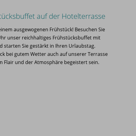
tücksbuffet auf der Hotelterrasse
t einem ausgewogenen Frühstück! Besuchen Sie
 Uhr unser reichhaltiges Frühstücksbuffet mit
starten Sie gestärkt in Ihren Urlaubstag.
ück bei gutem Wetter auch auf unserer Terrasse
m Flair und der Atmosphäre begeistert sein.