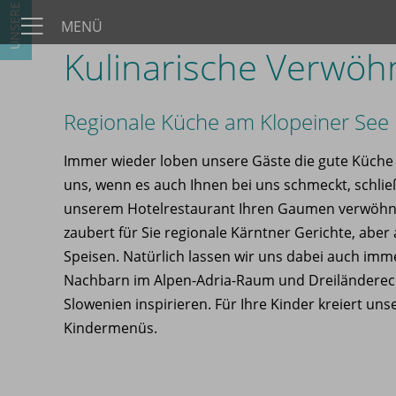
UNSERE HÄUSER
MENÜ
Kulinarische Verwöh
Regionale Küche am Klopeiner See
Immer wieder loben unsere Gäste die gute Küche
uns, wenn es auch Ihnen bei uns schmeckt, schlie
unserem Hotelrestaurant Ihren Gaumen verwöh
zaubert für Sie regionale Kärntner Gerichte, aber
Speisen. Natürlich lassen wir uns dabei auch im
Nachbarn im Alpen-Adria-Raum und Dreiländereck 
Slowenien inspirieren. Für Ihre Kinder kreiert uns
Kindermenüs.