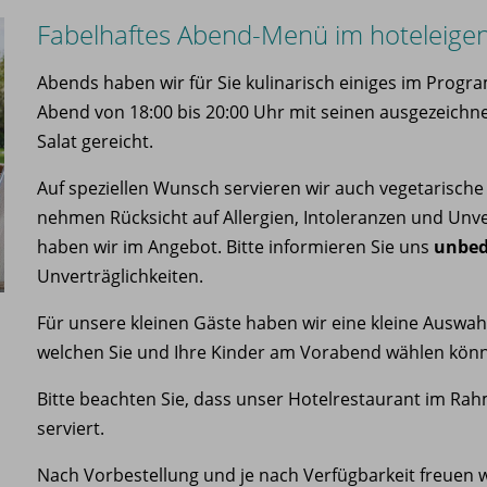
Fabelhaftes Abend-Menü im hoteleige
Abends haben wir für Sie kulinarisch einiges im Progr
Abend von 18:00 bis 20:00 Uhr mit seinen ausgezeich
Salat gereicht.
Auf speziellen Wunsch servieren wir auch vegetarisch
nehmen Rücksicht auf Allergien, Intoleranzen und Unver
haben wir im Angebot. Bitte informieren Sie uns
unbed
Unverträglichkeiten.
Für unsere kleinen Gäste haben wir eine kleine Auswah
welchen Sie und Ihre Kinder am Vorabend wählen kön
Bitte beachten Sie, dass unser Hotelrestaurant im Rah
serviert.
Nach Vorbestellung und je nach Verfügbarkeit freuen w