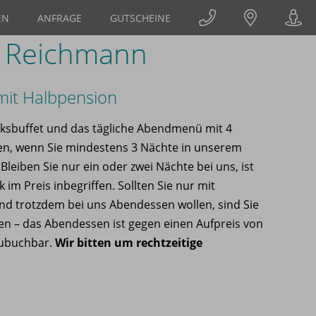
EN
ANFRAGE
GUTSCHEINE
l Reichmann
mit Halbpension
ksbuffet und das tägliche Abendmenü mit 4
ten, wenn Sie mindestens 3 Nächte in unserem
Bleiben Sie nur ein oder zwei Nächte bei uns, ist
 im Preis inbegriffen. Sollten Sie nur mit
d trotzdem bei uns Abendessen wollen, sind Sie
n – das Abendessen ist gegen einen Aufpreis von
zubuchbar.
Wir bitten um rechtzeitige