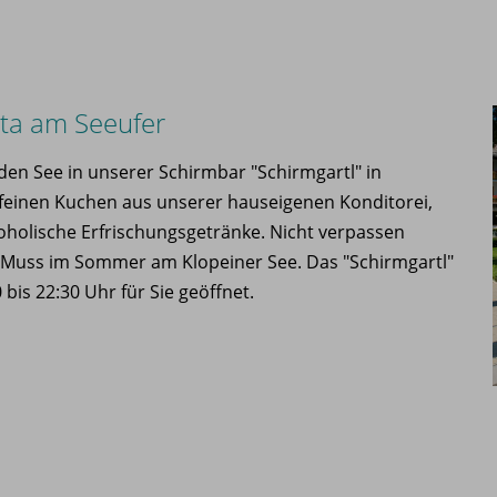
ita am Seeufer
 den See in unserer Schirmbar "Schirmgartl" in
feinen Kuchen aus unserer hauseigenen Konditorei,
koholische Erfrischungsgetränke. Nicht verpassen
in Muss im Sommer am Klopeiner See. Das "Schirmgartl"
bis 22:30 Uhr für Sie geöffnet.