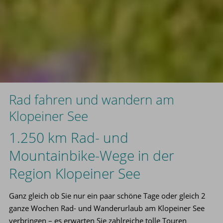
Rad fahren und wandern am
Klopeiner See
1.250 km Rad- und
Mountainbike-Wege in der
Region Klopeiner See
Ganz gleich ob Sie nur ein paar schöne Tage oder gleich 2
ganze Wochen Rad- und Wanderurlaub am Klopeiner See
verbringen – es erwarten Sie zahlreiche tolle Touren