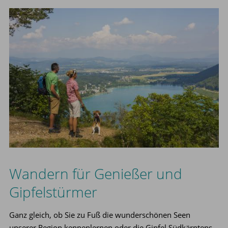
Wandern für Genießer und
Gipfelstürmer
Ganz gleich, ob Sie zu Fuß die wunderschönen Seen
unserer Region kennenlernen oder die Gipfel Südkärntens