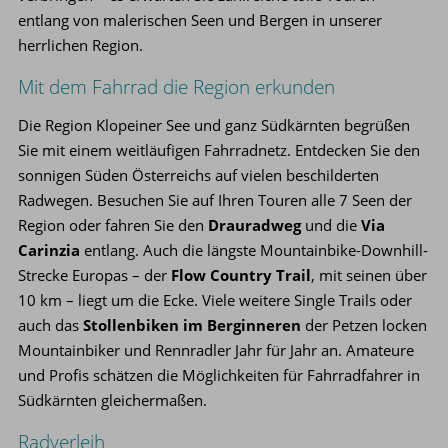
entlang von malerischen Seen und Bergen in unserer
herrlichen Region.
Mit dem Fahrrad die Region erkunden
Die Region Klopeiner See und ganz Südkärnten begrüßen
Sie mit einem weitläufigen Fahrradnetz. Entdecken Sie den
sonnigen Süden Österreichs auf vielen beschilderten
Radwegen. Besuchen Sie auf Ihren Touren alle 7 Seen der
Region oder fahren Sie den
Drauradweg
und die
Via
Carinzia
entlang. Auch die längste Mountainbike-Downhill-
Strecke Europas – der
Flow Country Trail
, mit seinen über
10 km – liegt um die Ecke. Viele weitere Single Trails oder
auch das
Stollenbiken im Berginneren
der Petzen locken
Mountainbiker und Rennradler Jahr für Jahr an. Amateure
und Profis schätzen die Möglichkeiten für Fahrradfahrer in
Südkärnten gleichermaßen.
Radverleih